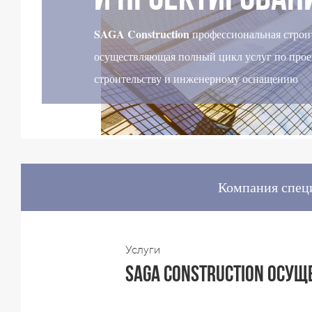
и проектирован
SAGA Construction
профессиональная строи
осуществляющая полный цикл услуг по про
строительству и инженерному оснащению
Компания специ
Услуги
saga construction осущ